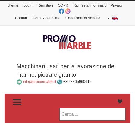
Utente
Login
Registrati
GDPR
Richiesta Informazioni Privacy
Contatti
Come Acquistare
Condizioni di Vendita
Macchinari usati per la lavorazione del
marmo, pietra e granito
info@promomable.it
+39 3805960612
TOGGLE MENU