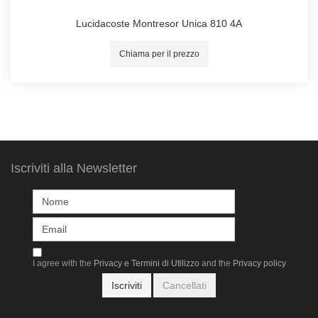
Lucidacoste Montresor Unica 810 4A
Chiama per il prezzo
Iscriviti alla Newsletter
I agree with the
Privacy e Termini di Utilizzo
and the
Privacy policy