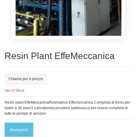
Resin Plant EffeMeccanica
Chiama per il prezzo
Out of Stock
Resin plant EffeMeccanicaResinatrice Effemeccanica Completa di:forno per
lastre a 36 piani1 caricatore/scaricatore lastrevasca per resina completa di
tutte le pompe di servizio
Avvisami!