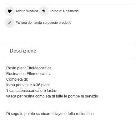
Add to Wishlist
Torna a: Resinatrici
Fai una domanda su questo prodotto
Descrizione
Resin plant EffeMeccanica
Resinatrice Effemeccanica
Completa di:
forno per lastre a 36 piani
1 caricatore/scaricatore lastre
vasca per resina completa di tutte le pompe di servizio
Di segutio potete scaricare il layout della resinatrice: