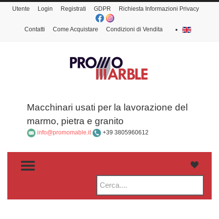
Utente
Login
Registrati
GDPR
Richiesta Informazioni Privacy
Contatti
Come Acquistare
Condizioni di Vendita
Macchinari usati per la lavorazione del
marmo, pietra e granito
info@promomable.it
+39 3805960612
TOGGLE MENU