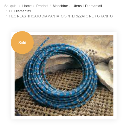
Sei qui:
Home
Prodotti
Macchine
Utensili Diamantati
Fili Diamantati
FILO PLASTIFICATO DIAMANTATO SINTERIZZATO PER GRANITO
Sold