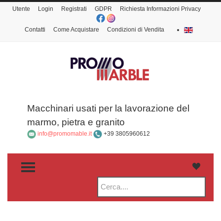
Utente
Login
Registrati
GDPR
Richiesta Informazioni Privacy
Contatti
Come Acquistare
Condizioni di Vendita
Macchinari usati per la lavorazione del
marmo, pietra e granito
info@promomable.it
+39 3805960612
TOGGLE MENU