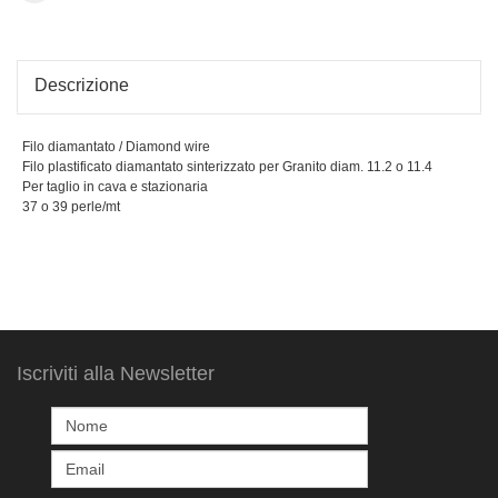
Descrizione
Filo diamantato / Diamond wire
Filo plastificato diamantato sinterizzato per Granito diam. 11.2 o 11.4
Per taglio in cava e stazionaria
37 o 39 perle/mt
Iscriviti alla Newsletter