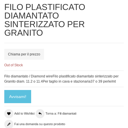
FILO PLASTIFICATO
DIAMANTATO
SINTERIZZATO PER
GRANITO
Chiama per il prezzo
Out of Stock
Filo diamantato / Diamond wireFilo plastificato diamantato sinterizzato per
Granito diam. 11.2 o 11.4Per taglio in cava e stazionaria37 o 39 perle/mt
Avvisami!
Add to Wishlist
Torna a: Fili diamantati
Fai una domanda su questo prodotto