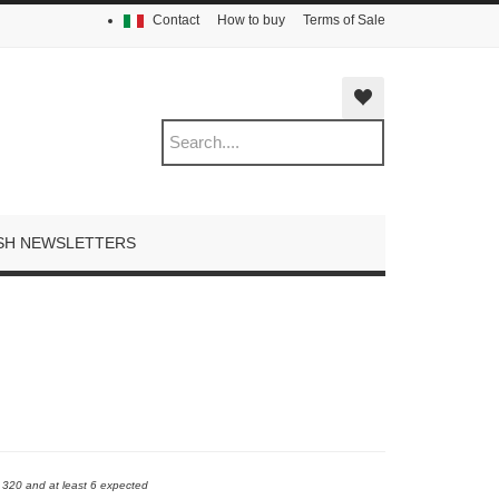
Contact
How to buy
Terms of Sale
SH NEWSLETTERS
e 320 and at least 6 expected