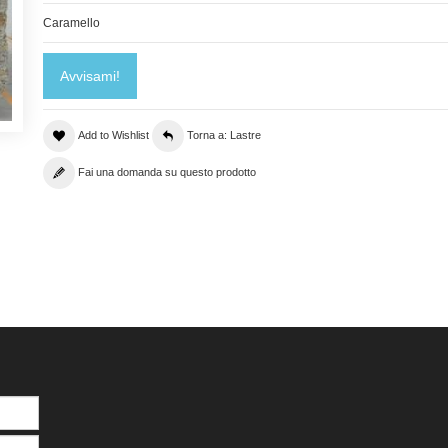
Caramello
Avvisami!
Add to Wishlist
Torna a: Lastre
Fai una domanda su questo prodotto